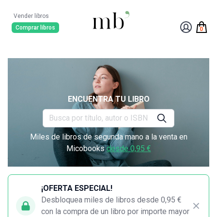
Vender libros
Comprar libros
0
ENCUENTRA TU LIBRO
Miles de libros de segunda mano a la venta en
Micobooks
desde 0,95 €
¡OFERTA ESPECIAL!
Desbloquea miles de libros desde 0,95 €
con la compra de un libro por importe mayor