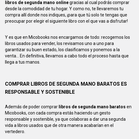
libros de segunda mano online
gracias al cual podrás comprar
desde la comodidad de tu hogar. Y como no, te llevaremos tu
compra allí donde nos indiques, ¡para que tú solo te tengas que
preocupar por elegir el siguiente libro con el que vas a disfrutar!
Y es que en Micobooks nos encargamos de todo: recogemos los
libros usados para vender, los revisamos uno a uno para
garantizar su buen estado, los clasificamos y ponemos a la
venta... En definitiva, llevamos a cabo todo el proceso hasta que
llega a tus manos.
COMPRAR LIBROS DE SEGUNDA MANO BARATOS ES
RESPONSABLE Y SOSTENIBLE
Además de poder comprar
libros de segunda mano baratos
en
Micobooks, con cada compra estás haciendo un gesto
responsable y sostenible, ya que colaboras a dar una segunda
vida a libros usados que de otra manera acabarían en el
vertedero.