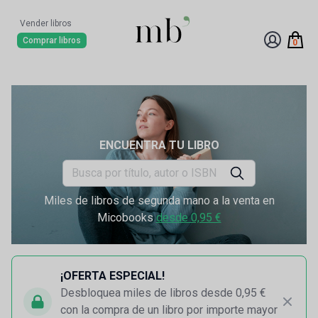
Vender libros
Comprar libros
0
ENCUENTRA TU LIBRO
Miles de libros de segunda mano a la venta en
Micobooks
desde 0,95 €
¡OFERTA ESPECIAL!
Desbloquea miles de libros desde 0,95 €
con la compra de un libro por importe mayor