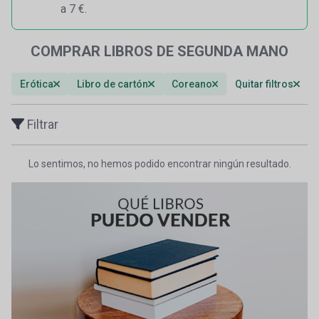
a 7 €.
COMPRAR LIBROS DE SEGUNDA MANO
Erótica
Libro de cartón
Coreano
Quitar filtros
Filtrar
Lo sentimos, no hemos podido encontrar ningún resultado.