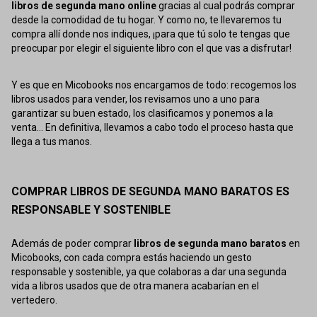
libros de segunda mano online
gracias al cual podrás comprar
desde la comodidad de tu hogar. Y como no, te llevaremos tu
compra allí donde nos indiques, ¡para que tú solo te tengas que
preocupar por elegir el siguiente libro con el que vas a disfrutar!
Y es que en Micobooks nos encargamos de todo: recogemos los
libros usados para vender, los revisamos uno a uno para
garantizar su buen estado, los clasificamos y ponemos a la
venta... En definitiva, llevamos a cabo todo el proceso hasta que
llega a tus manos.
COMPRAR LIBROS DE SEGUNDA MANO BARATOS ES
RESPONSABLE Y SOSTENIBLE
Además de poder comprar
libros de segunda mano baratos
en
Micobooks, con cada compra estás haciendo un gesto
responsable y sostenible, ya que colaboras a dar una segunda
vida a libros usados que de otra manera acabarían en el
vertedero.