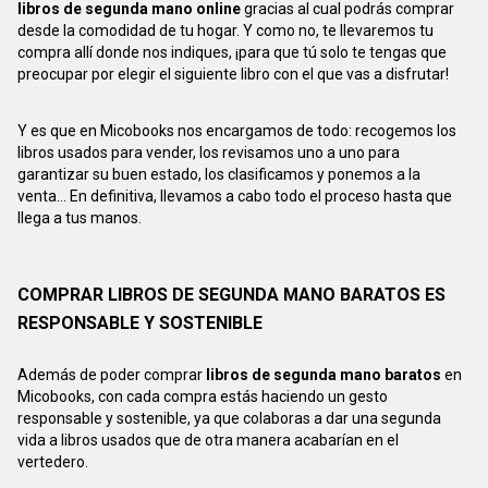
libros de segunda mano online
gracias al cual podrás comprar
desde la comodidad de tu hogar. Y como no, te llevaremos tu
compra allí donde nos indiques, ¡para que tú solo te tengas que
preocupar por elegir el siguiente libro con el que vas a disfrutar!
Y es que en Micobooks nos encargamos de todo: recogemos los
libros usados para vender, los revisamos uno a uno para
garantizar su buen estado, los clasificamos y ponemos a la
venta... En definitiva, llevamos a cabo todo el proceso hasta que
llega a tus manos.
COMPRAR LIBROS DE SEGUNDA MANO BARATOS ES
RESPONSABLE Y SOSTENIBLE
Además de poder comprar
libros de segunda mano baratos
en
Micobooks, con cada compra estás haciendo un gesto
responsable y sostenible, ya que colaboras a dar una segunda
vida a libros usados que de otra manera acabarían en el
vertedero.