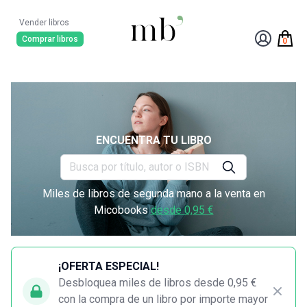
Vender libros
Comprar libros
0
ENCUENTRA TU LIBRO
Miles de libros de segunda mano a la venta en
Micobooks
desde 0,95 €
¡OFERTA ESPECIAL!
Desbloquea miles de libros desde 0,95 €
con la compra de un libro por importe mayor