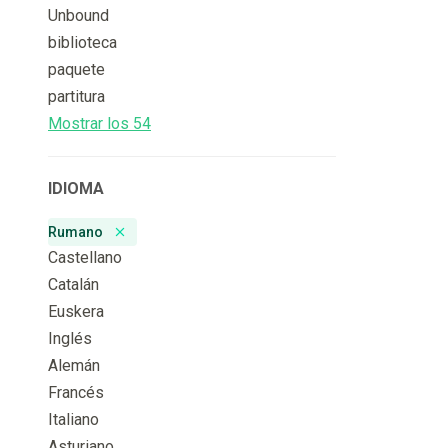
Unbound
biblioteca
paquete
partitura
Mostrar los 54
IDIOMA
Rumano
Remove badge
Castellano
Catalán
Euskera
Inglés
Alemán
Francés
Italiano
Asturiano