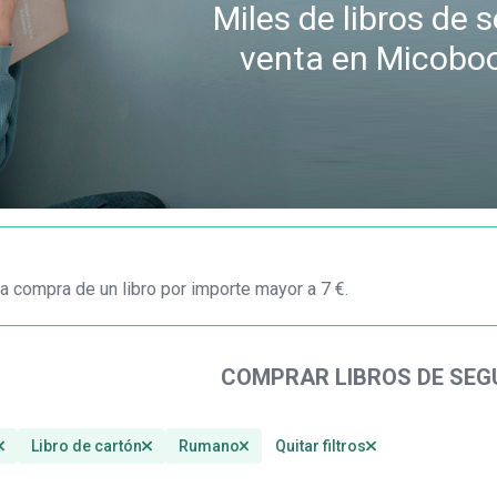
Miles de libros de
venta en Micobo
a compra de un libro por importe mayor a 7 €.
COMPRAR LIBROS DE SE
Libro de cartón
Rumano
Quitar filtros