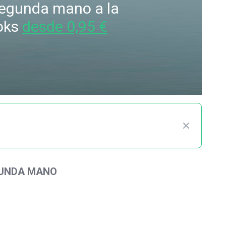
 segunda mano a la
oks
desde 0,95 €
GUNDA MANO