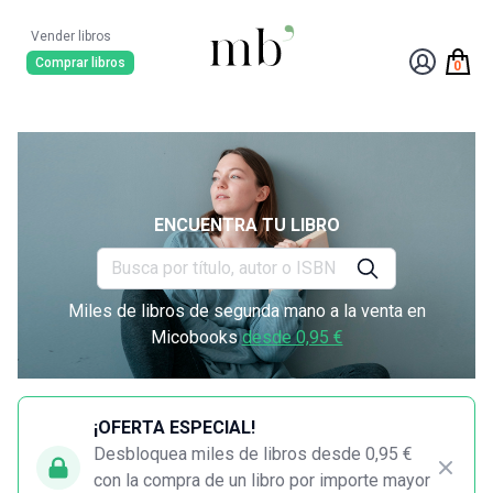
Vender libros
Comprar libros
0
ENCUENTRA TU LIBRO
Miles de libros de segunda mano a la venta en
Micobooks
desde 0,95 €
¡OFERTA ESPECIAL!
Desbloquea miles de libros desde 0,95 €
con la compra de un libro por importe mayor