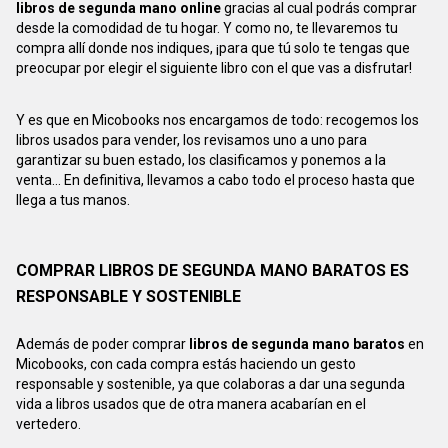
libros de segunda mano online
gracias al cual podrás comprar
desde la comodidad de tu hogar. Y como no, te llevaremos tu
compra allí donde nos indiques, ¡para que tú solo te tengas que
preocupar por elegir el siguiente libro con el que vas a disfrutar!
Y es que en Micobooks nos encargamos de todo: recogemos los
libros usados para vender, los revisamos uno a uno para
garantizar su buen estado, los clasificamos y ponemos a la
venta... En definitiva, llevamos a cabo todo el proceso hasta que
llega a tus manos.
COMPRAR LIBROS DE SEGUNDA MANO BARATOS ES
RESPONSABLE Y SOSTENIBLE
Además de poder comprar
libros de segunda mano baratos
en
Micobooks, con cada compra estás haciendo un gesto
responsable y sostenible, ya que colaboras a dar una segunda
vida a libros usados que de otra manera acabarían en el
vertedero.