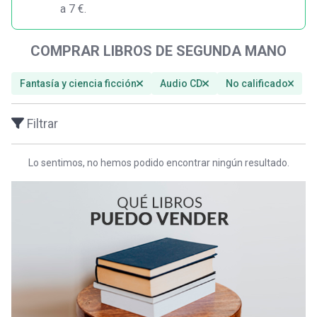
a 7 €.
COMPRAR LIBROS DE SEGUNDA MANO
Fantasía y ciencia ficción
Audio CD
No calificado
Q
Filtrar
Lo sentimos, no hemos podido encontrar ningún resultado.