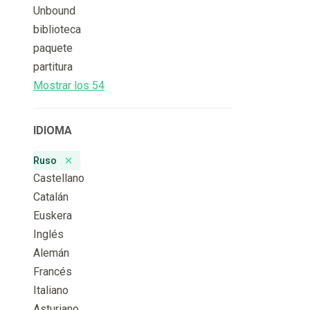
Unbound
biblioteca
paquete
partitura
Mostrar los 54
IDIOMA
Ruso
Remove badge
Castellano
Catalán
Euskera
Inglés
Alemán
Francés
Italiano
Asturiano