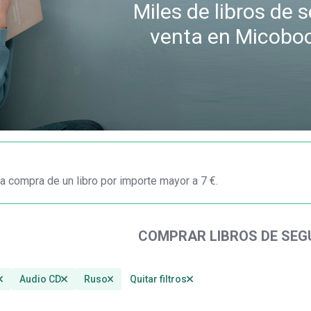
Miles de libros de
venta en Micobo
a compra de un libro por importe mayor a 7 €.
COMPRAR LIBROS DE SE
Audio CD
Ruso
Quitar filtros