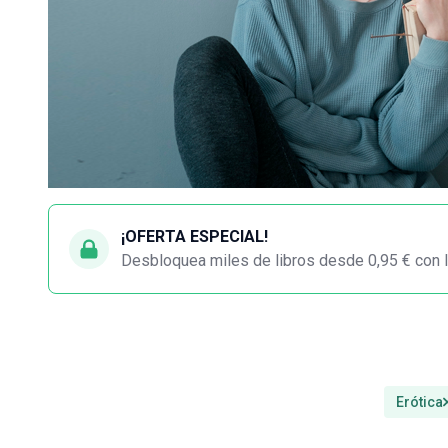
¡OFERTA ESPECIAL!
Desbloquea miles de libros desde 0,95 € con l
Erótica