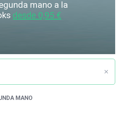
 segunda mano a la
oks
desde 0,95 €
GUNDA MANO