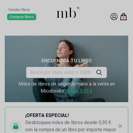
Vender libros
Comprar libros
0
ENCUENTRA TU LIBRO
Miles de libros de segunda mano a la venta en
Micobooks
desde 0,95 €
¡OFERTA ESPECIAL!
Desbloquea miles de libros desde 0,95 €
con la compra de un libro por importe mayor