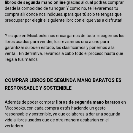
libros de segunda mano online
gracias al cual podrás comprar
desde la comodidad de tu hogar. Y como no, te llevaremos tu
compra allí donde nos indiques, ¡para que tú solo te tengas que
preocupar por elegir el siguiente libro con el que vas a disfrutar!
Y es que en Micobooks nos encargamos de todo: recogemos los
libros usados para vender, los revisamos uno a uno para
garantizar su buen estado, los clasificamos y ponemos a la
venta... En definitiva, llevamos a cabo todo el proceso hasta que
llega a tus manos.
COMPRAR LIBROS DE SEGUNDA MANO BARATOS ES
RESPONSABLE Y SOSTENIBLE
Además de poder comprar
libros de segunda mano baratos
en
Micobooks, con cada compra estás haciendo un gesto
responsable y sostenible, ya que colaboras a dar una segunda
vida a libros usados que de otra manera acabarían en el
vertedero.