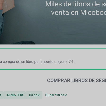
Miles de libros de
venta en Micobo
a compra de un libro por importe mayor a 7 €.
COMPRAR LIBROS DE SE
Audio CD
Turco
Quitar filtros