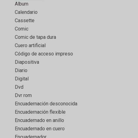
Album
Calendario
Cassette
Comic
Comic de tapa dura
Cuero artificial
Código de acceso impreso
Diapositiva
Diario
Digital
Dvd
Dvr rom
Encuadernación desconocida
Encuadernación flexible
Encuadernado en anillo
Encuadernado en cuero
Encuadernador