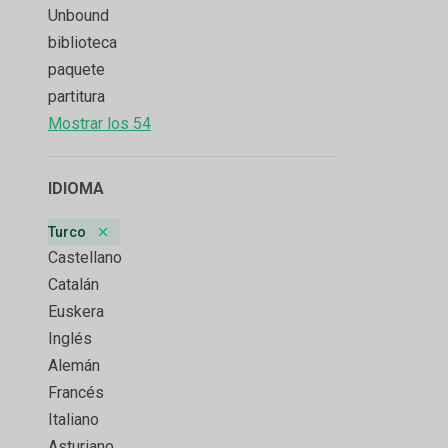
Unbound
biblioteca
paquete
partitura
Mostrar los 54
IDIOMA
Turco
Remove badge
Castellano
Catalán
Euskera
Inglés
Alemán
Francés
Italiano
Asturiano