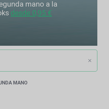
 segunda mano a la
oks
desde 0,95 €
GUNDA MANO