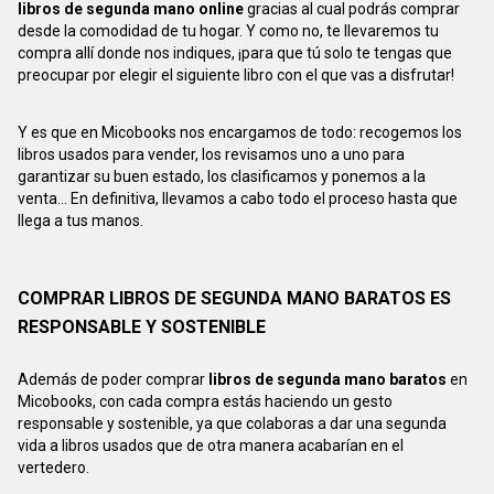
libros de segunda mano online
gracias al cual podrás comprar
desde la comodidad de tu hogar. Y como no, te llevaremos tu
compra allí donde nos indiques, ¡para que tú solo te tengas que
preocupar por elegir el siguiente libro con el que vas a disfrutar!
Y es que en Micobooks nos encargamos de todo: recogemos los
libros usados para vender, los revisamos uno a uno para
garantizar su buen estado, los clasificamos y ponemos a la
venta... En definitiva, llevamos a cabo todo el proceso hasta que
llega a tus manos.
COMPRAR LIBROS DE SEGUNDA MANO BARATOS ES
RESPONSABLE Y SOSTENIBLE
Además de poder comprar
libros de segunda mano baratos
en
Micobooks, con cada compra estás haciendo un gesto
responsable y sostenible, ya que colaboras a dar una segunda
vida a libros usados que de otra manera acabarían en el
vertedero.