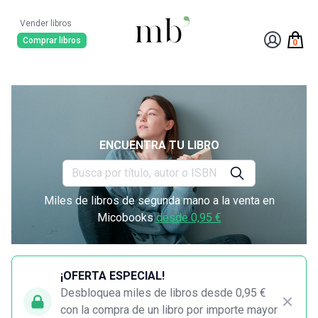
Vender libros
Comprar libros
0
ENCUENTRA TU LIBRO
Miles de libros de segunda mano a la venta en
Micobooks
desde 0,95 €
¡OFERTA ESPECIAL!
Desbloquea miles de libros desde 0,95 €
con la compra de un libro por importe mayor