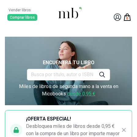
Vender libros
Comprar libros
0
ENCUENTRA TU LIBRO
Miles de libros de segunda mano a la venta en
Micobooks
desde 0,95 €
¡OFERTA ESPECIAL!
Desbloquea miles de libros desde 0,95 €
con la compra de un libro por importe mayor