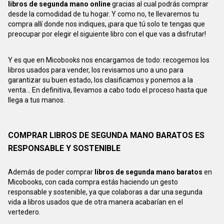
libros de segunda mano online
gracias al cual podrás comprar
desde la comodidad de tu hogar. Y como no, te llevaremos tu
compra allí donde nos indiques, ¡para que tú solo te tengas que
preocupar por elegir el siguiente libro con el que vas a disfrutar!
Y es que en Micobooks nos encargamos de todo: recogemos los
libros usados para vender, los revisamos uno a uno para
garantizar su buen estado, los clasificamos y ponemos a la
venta... En definitiva, llevamos a cabo todo el proceso hasta que
llega a tus manos.
COMPRAR LIBROS DE SEGUNDA MANO BARATOS ES
RESPONSABLE Y SOSTENIBLE
Además de poder comprar
libros de segunda mano baratos
en
Micobooks, con cada compra estás haciendo un gesto
responsable y sostenible, ya que colaboras a dar una segunda
vida a libros usados que de otra manera acabarían en el
vertedero.