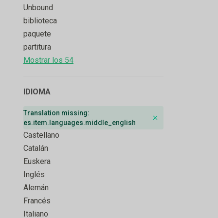
Unbound
biblioteca
paquete
partitura
Mostrar los 54
IDIOMA
Translation missing:
Remove badge
es.item.languages.middle_english
Castellano
Catalán
Euskera
Inglés
Alemán
Francés
Italiano