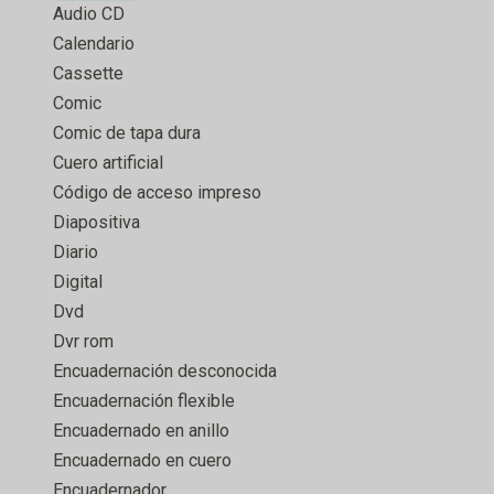
Audio CD
Calendario
Cassette
Comic
Comic de tapa dura
Cuero artificial
Código de acceso impreso
Diapositiva
Diario
Digital
Dvd
Dvr rom
Encuadernación desconocida
Encuadernación flexible
Encuadernado en anillo
Encuadernado en cuero
Encuadernador