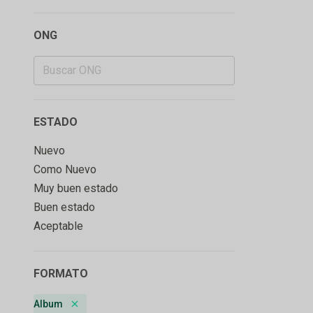
ONG
ESTADO
Nuevo
Como Nuevo
Muy buen estado
Buen estado
Aceptable
FORMATO
Album
Remove badge