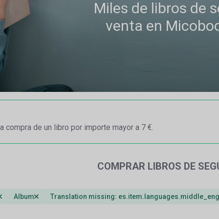
Miles de libros de
venta en Micobo
a compra de un libro por importe mayor a 7 €.
COMPRAR LIBROS DE SE
Album
Translation missing: es.item.languages.middle_eng