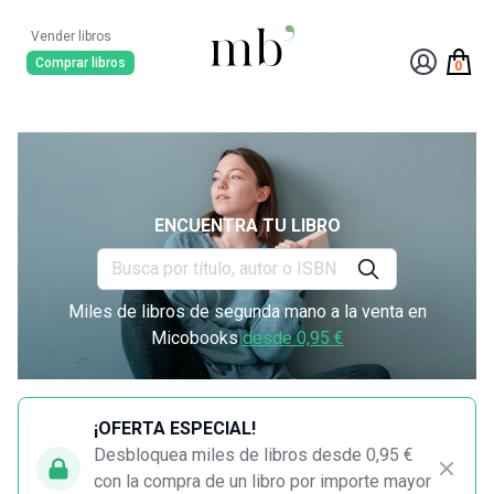
Vender libros
Comprar libros
0
ENCUENTRA TU LIBRO
Miles de libros de segunda mano a la venta en
Micobooks
desde 0,95 €
¡OFERTA ESPECIAL!
Desbloquea miles de libros desde 0,95 €
con la compra de un libro por importe mayor