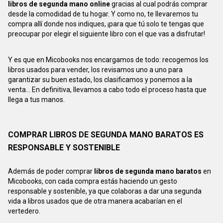
libros de segunda mano online
gracias al cual podrás comprar
desde la comodidad de tu hogar. Y como no, te llevaremos tu
compra allí donde nos indiques, ¡para que tú solo te tengas que
preocupar por elegir el siguiente libro con el que vas a disfrutar!
Y es que en Micobooks nos encargamos de todo: recogemos los
libros usados para vender, los revisamos uno a uno para
garantizar su buen estado, los clasificamos y ponemos a la
venta... En definitiva, llevamos a cabo todo el proceso hasta que
llega a tus manos.
COMPRAR LIBROS DE SEGUNDA MANO BARATOS ES
RESPONSABLE Y SOSTENIBLE
Además de poder comprar
libros de segunda mano baratos
en
Micobooks, con cada compra estás haciendo un gesto
responsable y sostenible, ya que colaboras a dar una segunda
vida a libros usados que de otra manera acabarían en el
vertedero.